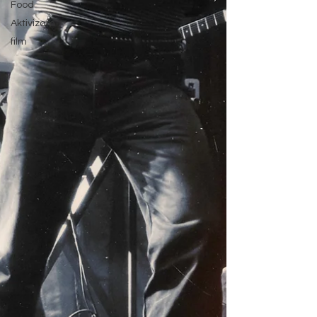
Food
Aktivizam
film