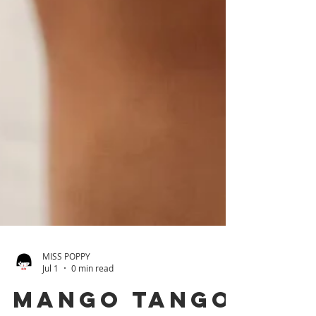
MISS POPPY
Jul 1
0 min read