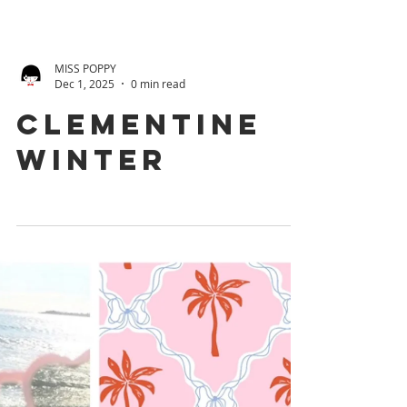
MISS POPPY
Dec 1, 2025
0 min read
Clementine
winter