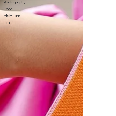
Photography
Food
Aktivizam
film