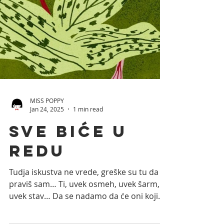
MISS POPPY
Jan 24, 2025
1 min read
Sve biće u
redu