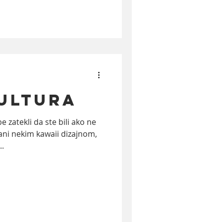
kultura
 zatekli da ste bili ako ne
ani nekim kawaii dizajnom,
..