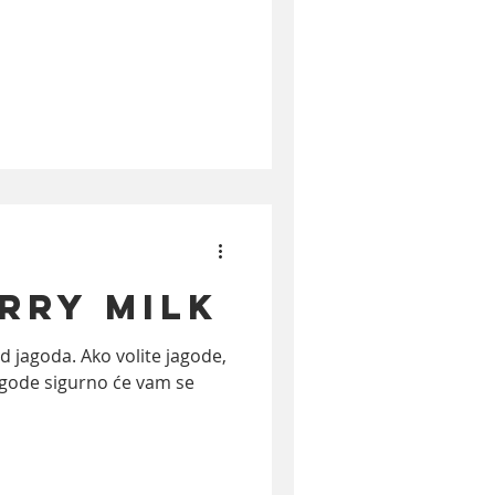
rry Milk
d jagoda. Ako volite jagode,
 jagode sigurno će vam se