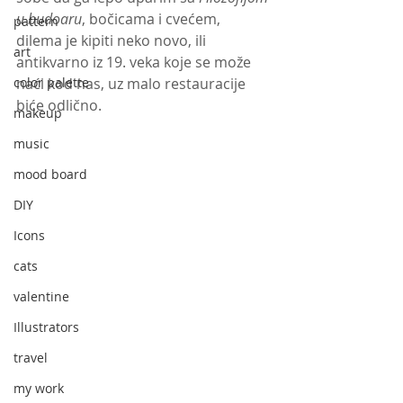
u budoaru
, bočicama i cvećem, 
pattern
dilema je kipiti neko novo, ili 
art
antikvarno iz 19. veka koje se može 
color palette
naći kod nas, uz malo restauracije 
biće odlično. 
makeup
music
mood board
DIY
Icons
cats
valentine
Illustrators
travel
my work