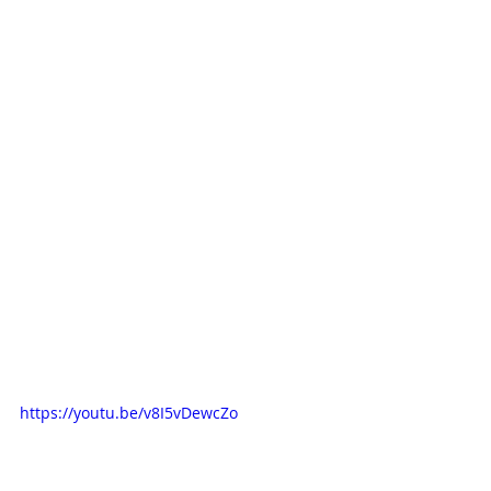
https://youtu.be/v8I5vDewcZo