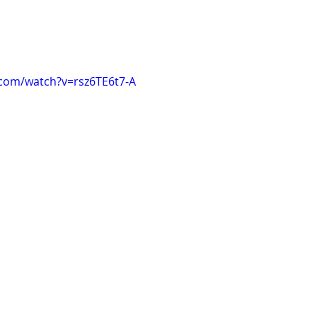
.com/watch?v=rsz6TE6t7-A