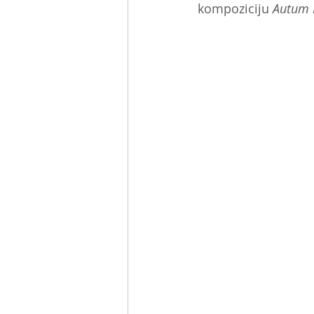
kompoziciju 
Autum 